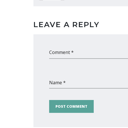
LEAVE A REPLY
Comment *
Name *
POST COMMENT