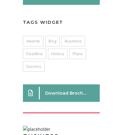
TAGS WIDGET
Awards
Blog
Business
Deadline
History
Plans
Success
Download Brochure