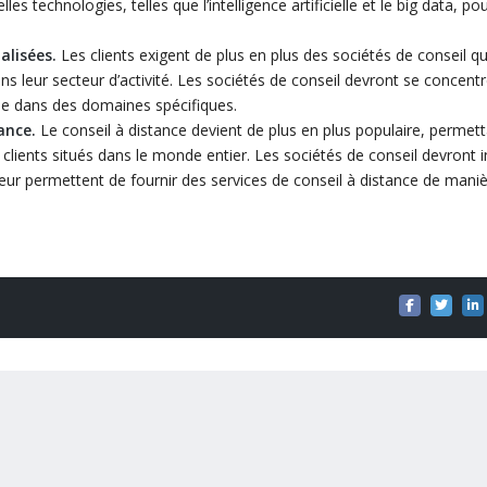
s technologies, telles que l’intelligence artificielle et le big data, po
alisées.
Les clients exigent de plus en plus des sociétés de conseil qu
ns leur secteur d’activité. Les sociétés de conseil devront se concentr
ie dans des domaines spécifiques.
ance.
Le conseil à distance devient de plus en plus populaire, permet
 clients situés dans le monde entier. Les sociétés de conseil devront i
eur permettent de fournir des services de conseil à distance de mani