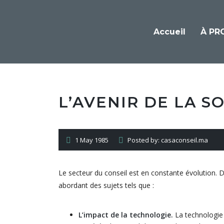
Accueil
À PR
L’AVENIR DE LA S
1 May 1985
Posted by: casaconseil.ma
Le secteur du conseil est en constante évolution. Da
abordant des sujets tels que :
L’impact de la technologie.
La technologie 