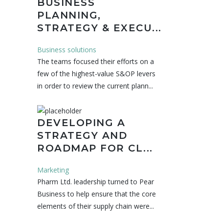
BUSINESS
PLANNING,
STRATEGY & EXECU...
Business solutions
The teams focused their efforts on a
few of the highest-value S&OP levers
in order to review the current plann...
DEVELOPING A
STRATEGY AND
ROADMAP FOR CL...
Marketing
Pharm Ltd. leadership turned to Pear
Business to help ensure that the core
elements of their supply chain were...