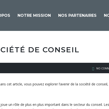
OPOS
NOTRE MISSION
NOS PARTENAIRES
N
OCIÉTÉ DE CONSEIL
NO COMM
ns cet article, vous pouvez explorer l’avenir de la société de conseil,
joue un rôle de plus en plus important dans le secteur du conseil. Le