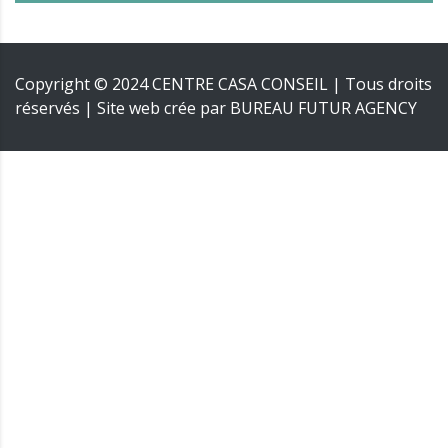
Copyright © 2024 CENTRE CASA CONSEIL | Tous droits
réservés | Site web crée par
BUREAU FUTUR AGENCY